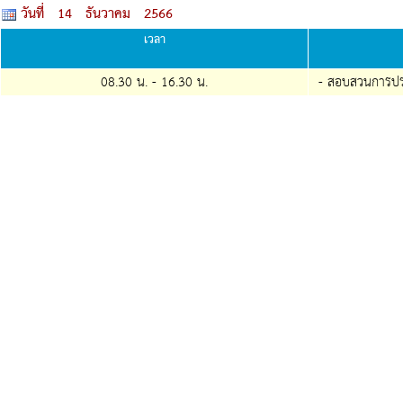
วันที่ 14 ธันวาคม 2566
เวลา
08.30 น. -
16.30
น.
- สอบสวนการประ